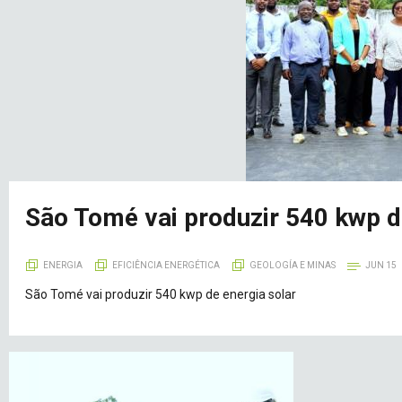
São Tomé vai produzir 540 kwp d
ENERGIA
EFICIÊNCIA ENERGÉTICA
GEOLOGÍA E MINAS
JUN 15
São Tomé vai produzir 540 kwp de energia solar