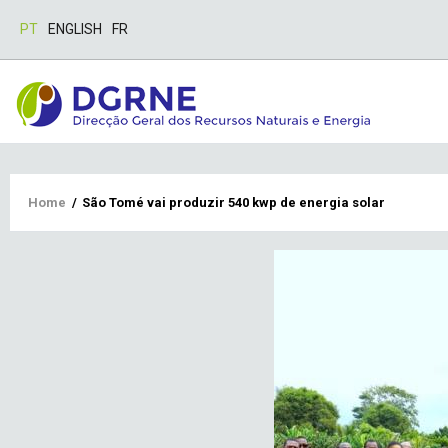
PT
ENGLISH
FR
Breadcrumb
Home
/
São Tomé vai produzir 540 kwp de energia solar