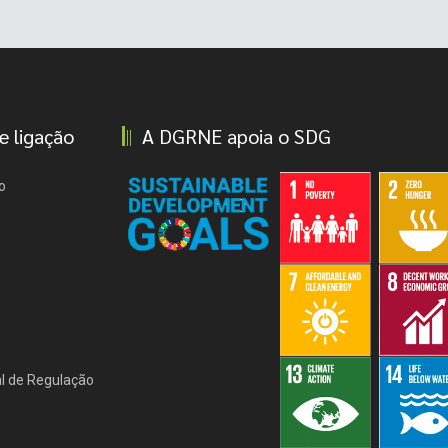
e ligação
A DGRNE apoia o SDG
o
l de Regulação