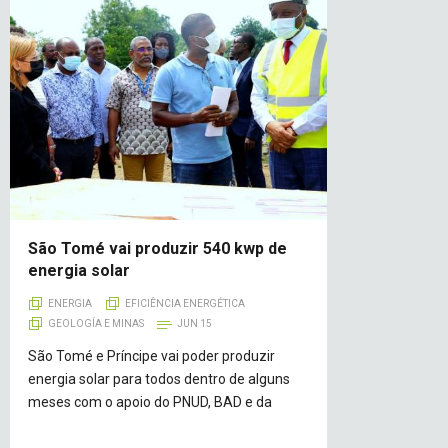
São Tomé vai produzir 540 kwp de
energia solar
ENERGIA
EFICIÊNCIA ENERGÉTICA
GEOLOGÍA E MINAS
JUN 15
São Tomé e Príncipe vai poder produzir
energia solar para todos dentro de alguns
meses com o apoio do PNUD, BAD e da