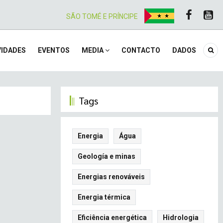
SÃO TOMÉ E PRÍNCIPE
IDADES
EVENTOS
MEDIA
CONTACTO
DADOS
Tags
Energia
Água
Geología e minas
Energias renováveis
Energia térmica
Eficiência energética
Hidrologia