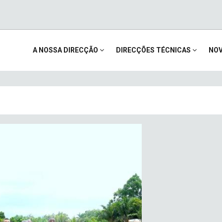
Main
A NOSSA DIRECÇÃO
DIRECÇÕES TÉCNICAS
NOV
navigation