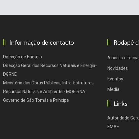
Informação de contacto
Rodapé d
Direcção de Energia
A nossa direcça
Direcção Geral dos Recursos Naturais e Energia-
Novidades
DGRNE
Eventos
Ministério das Obras Públicas, Infra-Estruturas,
Media
Recursos Naturais e Ambiente - MOPIRNA
Governo de São Tomás e Príncipe
Links
Autoridade Gera
EMAE