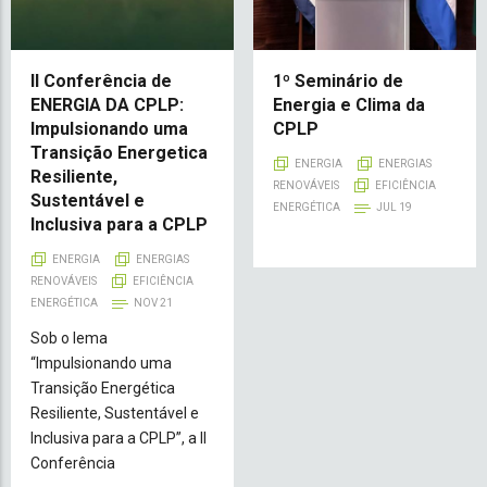
II Conferência de
1º Seminário de
ENERGIA DA CPLP:
Energia e Clima da
Impulsionando uma
CPLP
Transição Energetica
ENERGIA
ENERGIAS
Resiliente,
RENOVÁVEIS
EFICIÊNCIA
Sustentável e
ENERGÉTICA
JUL 19
Inclusiva para a CPLP
ENERGIA
ENERGIAS
RENOVÁVEIS
EFICIÊNCIA
ENERGÉTICA
NOV 21
Sob o lema
“Impulsionando uma
Transição Energética
Resiliente, Sustentável e
Inclusiva para a CPLP”, a II
Conferência