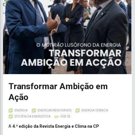
Transformar Ambição em
Ação
ENERGIA
ENERGIAS RENOVÁVEIS
ENERGIA TÉRMICA
EFICIÊNCIA ENERGÉTICA
FEB 05
A
4.ª edição da Revista Energia e Clima na CP