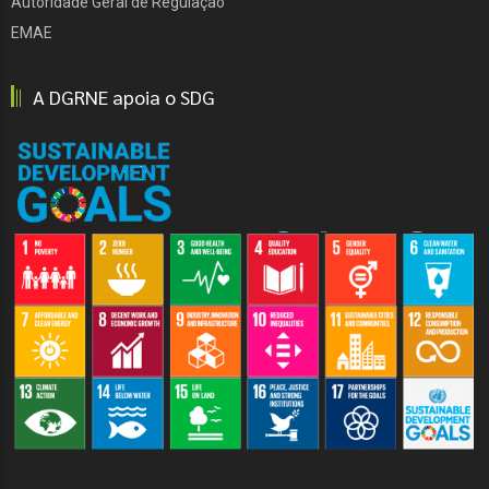
Autoridade Geral de Regulação
EMAE
A DGRNE apoia o SDG