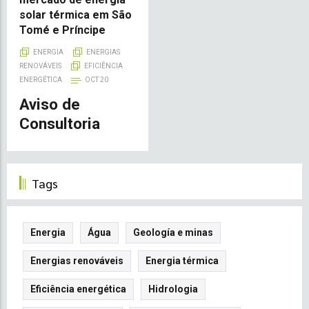
solar térmica em São
Tomé e Príncipe
ENERGIA
ENERGIAS
RENOVÁVEIS
EFICIÊNCIA
ENERGÉTICA
OCT 20
Aviso de
Consultoria
Tags
Energia
Água
Geología e minas
Energias renováveis
Energia térmica
Eficiência energética
Hidrologia