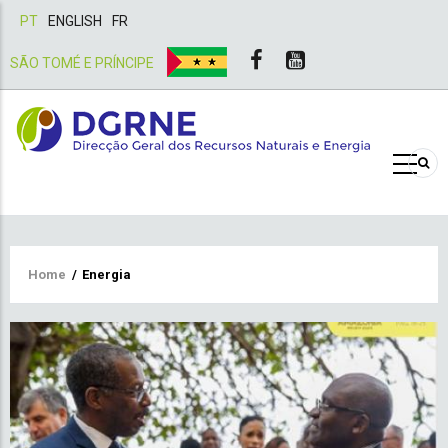
PT
ENGLISH
FR
SÃO TOMÉ E PRÍNCIPE
Breadcrumb
Home
/
Energia