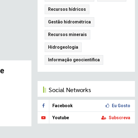
Recursos hídricos
Gestão hidrométrica
Recursos minerais
Hidrogeologia
Informação geocientífica
de
Social Networks
Facebook
Eu Gosto
Youtube
Subscreva