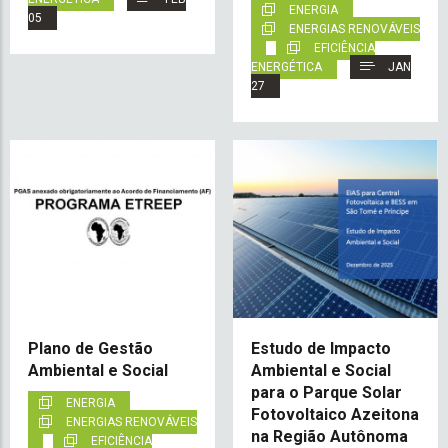
ENERGIA
05
ENERGIAS RENOVÁVEIS
EFICIÊNCIA
ENERGÉTICA
JAN
27
Plano de Gestão
Estudo de Impacto
Ambiental e Social
Ambiental e Social
para o Parque Solar
ENERGIA
Fotovoltaico Azeitona
ENERGIAS RENOVÁVEIS
na Região Autônoma
EFICIÊNCIA