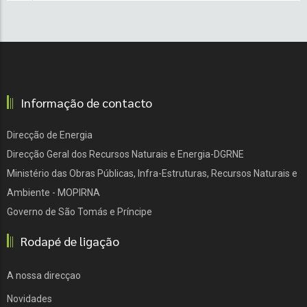
Informação de contacto
Direcção de Energia
Direcção Geral dos Recursos Naturais e Energia-DGRNE
Ministério das Obras Públicas, Infra-Estruturas, Recursos Naturais e
Ambiente - MOPIRNA
Governo de São Tomás e Príncipe
Rodapé de ligação
A nossa direcçao
Novidades