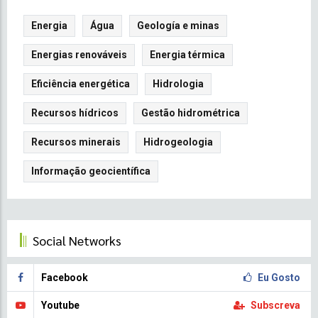
Energia
Água
Geología e minas
Energias renováveis
Energia térmica
Eficiência energética
Hidrologia
Recursos hídricos
Gestão hidrométrica
Recursos minerais
Hidrogeologia
Informação geocientífica
Social Networks
Facebook
Eu Gosto
Youtube
Subscreva