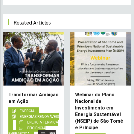
Related Articles
Transformar Ambição
Webinar do Plano
em Ação
Nacional de
Investimento em
ENERGIA
Energia Sustentável
ENERGIAS RENOVÁVEIS
(NSEIP) de São Tomé
ENERGIA TÉRMICA
e Príncipe
EFICIÊNCIA
ENERGÉTICA
FEB