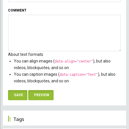
COMMENT
About text formats
You can align images (
), but also
data-align="center"
videos, blockquotes, and so on.
You can caption images (
), but also
data-caption="Text"
videos, blockquotes, and so on.
Tags