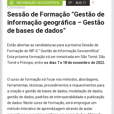
0
INFORMAÇÃO GEOCIENTÍFICA
AUG 17
Comments
Sessão de Formação “Gestão de
informação geográfica – Gestão
de bases de dados”
Estão abertas as candidaturas para a próxima Sessão de
Formação do WP-G ” Gestão de Informação Geocientífica”.
Esta próxima formação irá ser ministrada em São Tomé, São
Tomé e Príncipe, entre
os dias 7 e 18 de novembro de 2022.
O curso de formação irá focar nos métodos, abordagens,
ferramentas, técnicas, procedimentos e requerimentos para
a criação e gestão de bases de dados, modelação de dados,
gestão de dados, padrões de interoperabilidade e publicação
de dados. Neste curso de formação, será empregue um
método interativo de aprendizagem através de aulas