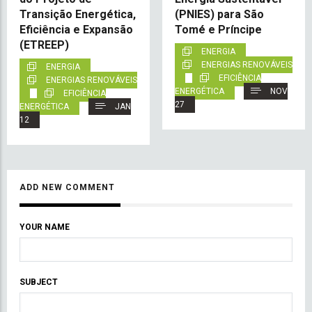
Transição Energética,
(PNIES) para São
Eficiência e Expansão
Tomé e Príncipe
(ETREEP)
ENERGIA
ENERGIAS RENOVÁVEIS
ENERGIA
EFICIÊNCIA
ENERGIAS RENOVÁVEIS
ENERGÉTICA
NOV
EFICIÊNCIA
27
ENERGÉTICA
JAN
12
ADD NEW COMMENT
YOUR NAME
SUBJECT