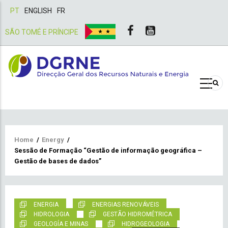
PT
ENGLISH
FR
SÃO TOMÉ E PRÍNCIPE
Breadcrumb
Home
/
Energy
/
Sessão de Formação “Gestão de informação geográfica –
Gestão de bases de dados”
ENERGIA
ENERGIAS RENOVÁVEIS
HIDROLOGIA
GESTÃO HIDROMÉTRICA
GEOLOGÍA E MINAS
HIDROGEOLOGIA