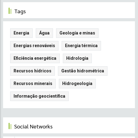
Dados.
Tags
Energia
Água
Geología e minas
Energias renováveis
Energia térmica
Eficiência energética
Hidrologia
Recursos hídricos
Gestão hidrométrica
Recursos minerais
Hidrogeologia
Informação geocientífica
Social Networks