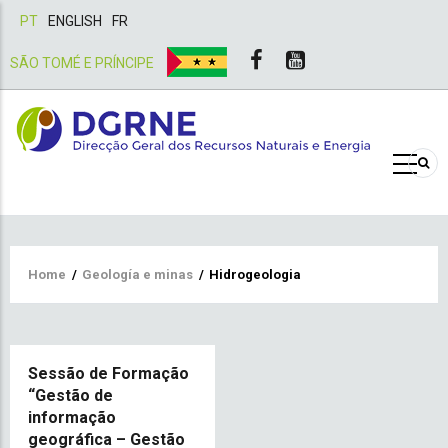
PT
ENGLISH
FR
SÃO TOMÉ E PRÍNCIPE
Breadcrumb
Home
/
Geología e minas
/
Hidrogeologia
Sessão de Formação
“Gestão de
informação
geográfica – Gestão