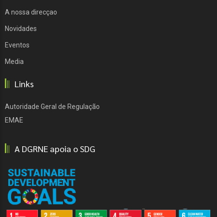
A nossa direcçao
Novidades
Eventos
Media
Links
Autoridade Geral de Regulação
EMAE
A DGRNE apoia o SDG