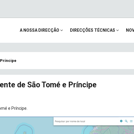
Main
A NOSSA DIRECÇÃO
DIRECÇÕES TÉCNICAS
NOV
navigation
 Príncipe
ente de São Tomé e Príncipe
omé e Príncipe.