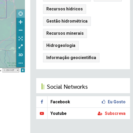
Recursos hídricos
Gestão hidrométrica
Recursos minerais
Hidrogeologia
Informação geocientífica
Social Networks
Facebook
Eu Gosto
Youtube
Subscreva