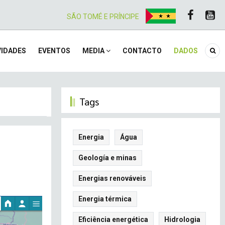
SÃO TOMÉ E PRÍNCIPE
IDADES
EVENTOS
MEDIA
CONTACTO
DADOS
Tags
Energia
Água
Geología e minas
Energias renováveis
Energia térmica
Eficiência energética
Hidrologia