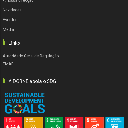
A nossa direcçao
Novidades
Eventos
Media
Links
Autoridade Geral de Regulação
EMAE
A DGRNE apoia o SDG