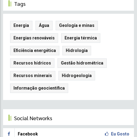
Tags
Energia
Água
Geología e minas
Energias renováveis
Energia térmica
Eficiência energética
Hidrologia
Recursos hídricos
Gestão hidrométrica
Recursos minerais
Hidrogeologia
Informação geocientífica
Social Networks
Facebook
Eu Gosto