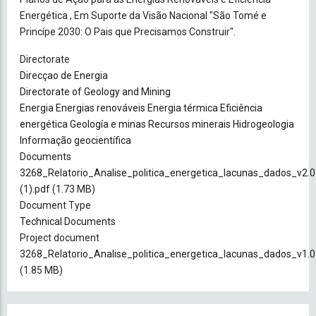
Energética , Em Suporte da Visão Nacional "São Tomé e
Princípe 2030: O Pais que Precisamos Construir".
Directorate
Direcçao de Energia
Directorate of Geology and Mining
Energia
Energias renováveis
Energia térmica
Eficiência
energética
Geología e minas
Recursos minerais
Hidrogeologia
Informação geocientífica
Documents
Document
3268_Relatorio_Analise_politica_energetica_lacunas_dados_v2.0
(1).pdf
(1.73 MB)
Document Type
Technical Documents
Project document
3268_Relatorio_Analise_politica_energetica_lacunas_dados_v1.0
(1.85 MB)