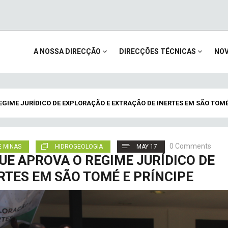
Main
A NOSSA DIRECÇÃO
DIRECÇÕES TÉCNICAS
NOV
navigation
EGIME JURÍDICO DE EXPLORAÇÃO E EXTRAÇÃO DE INERTES EM SÃO TOMÉ
0 Comments
E MINAS
HIDROGEOLOGIA
MAY 17
UE APROVA O REGIME JURÍDICO DE
RTES EM SÃO TOMÉ E PRÍNCIPE