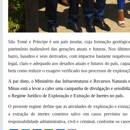
São Tomé e Príncipe é um país insular, cuja formação geológica
património inalienável das gerações atuais e futuras. Nos últim
barro, basaltos e seus derivados, com impactos bastante negativo
legal, claro e adequado aos desafios atuais e futuros do país, capa
bem como reduzir o exagero verificado nos processos de exploração 
A par disto, o Ministério das Infraestruturas e Recursos Naturai
Minas está a levar a cabo uma campanha de divulgação e sensibili
o Regime Jurídico de Exploração e Extração de Inertes no país.
O presente regime define que as atividades de exploração e extraçã
a extração de inertes costeiros salvo em casos previstos n
responsabilidade administrativa, civil e criminal, conforme os ca