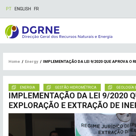
PT
ENGLISH
FR
Breadcrumb
Home
/
Energy
/
IMPLEMENTAÇÃO DA LEI 9/2020 QUE APROVA O R
ENERGIA
GESTÃO HIDROMÉTRICA
GEOLOGÍA 
IMPLEMENTAÇÃO DA LEI 9/2020 Q
EXPLORAÇÃO E EXTRAÇÃO DE INE