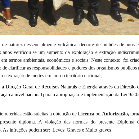
 de natureza essencialmente vulcânica, decorre de milhões de anos e
os anos verificou-se um aumento da exploração e extração indiscrimin
s em termos ambientais, económicos e sociais.
Neste contexto, foi cri
z de clarificar as responsabilidades e poderes dos organismos públicos 
e extração de inertes em todo o território nacional;
s e a Direção Geral de Recursos Naturais e Energia através da Direção 
zação a nível nacional para a apropriação e implementação da Lei 9/20
o referidas estão sujeitas à obtenção de
Licença
ou
Autorização,
torn
o presente diploma. A violação das normas do presente Diploma é
sos. As infrações podem ser: Leves; Graves e Muito graves