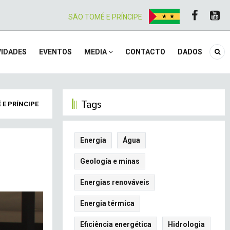
SÃO TOMÉ E PRÍNCIPE
IDADES
EVENTOS
MEDIA
CONTACTO
DADOS
Tags
 E PRÍNCIPE
Energia
Água
Geología e minas
Energias renováveis
Energia térmica
Eficiência energética
Hidrologia