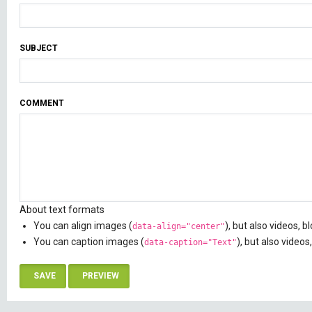
SUBJECT
COMMENT
About text formats
You can align images (
), but also videos, 
data-align="center"
You can caption images (
), but also videos
data-caption="Text"