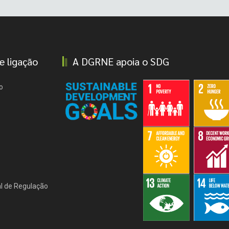
e ligação
A DGRNE apoia o SDG
o
l de Regulação