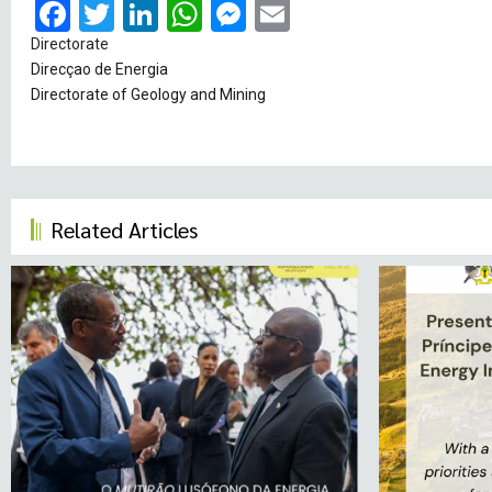
Facebook
Twitter
LinkedIn
WhatsApp
Messenger
Email
Directorate
Direcçao de Energia
Directorate of Geology and Mining
Related Articles