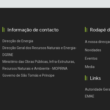
Informação de contacto
Rodapé d
Direcção de Energia
A nossa direcça
Direcção Geral dos Recursos Naturais e Energia-
Novidades
DGRNE
Eventos
Ministério das Obras Públicas, Infra-Estruturas,
Media
Recursos Naturais e Ambiente - MOPIRNA
Governo de São Tomás e Príncipe
Links
Autoridade Gera
EMAE