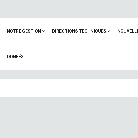
Main
NOTRE GESTION
DIRECTIONS TECHNIQUES
NOUVELL
navigation
DONEÉS