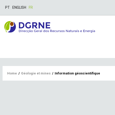
PT
ENGLISH
FR
Breadcrumb
Home
/
Géologie et mines
/
Information géoscientifique