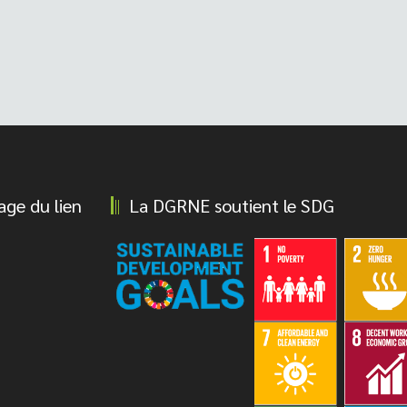
age du lien
La DGRNE soutient le SDG