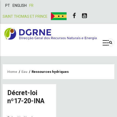
PT
ENGLISH
FR
SAINT THOMAS ET PRINCE
Breadcrumb
Home
/
Eau
/
Ressources hydriques
Décret-loi
nº17-20-INA