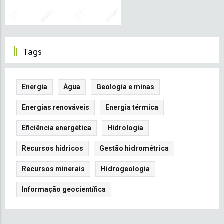
Tags
Energia
Água
Geología e minas
Energias renováveis
Energia térmica
Eficiência energética
Hidrologia
Recursos hídricos
Gestão hidrométrica
Recursos minerais
Hidrogeologia
Informação geocientífica