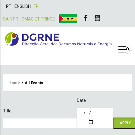
PT
ENGLISH
FR
SAINT THOMAS ET PRINCE
Breadcrumb
Home
/
All Events
Date
Title