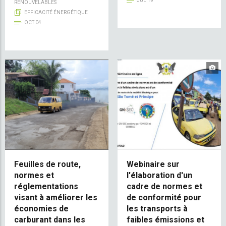
JUL 19
RENOUVELABLES
EFFICACITÉ ÉNERGÉTIQUE
OCT 04
Feuilles de route,
Webinaire sur
normes et
l'élaboration d'un
réglementations
cadre de normes et
visant à améliorer les
de conformité pour
économies de
les transports à
carburant dans les
faibles émissions et