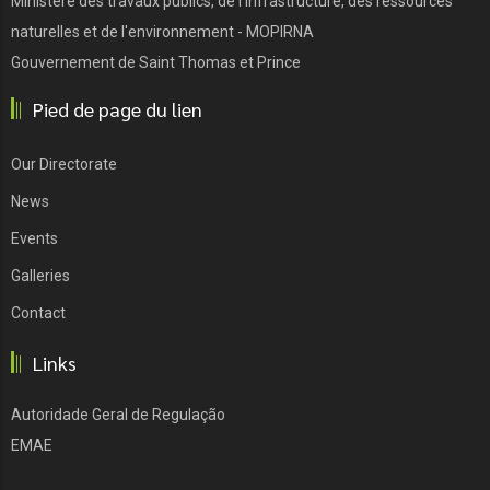
Ministère des travaux publics, de l'infrastructure, des ressources
naturelles et de l'environnement - MOPIRNA
Gouvernement de Saint Thomas et Prince
Pied de page du lien
Our Directorate
News
Events
Galleries
Contact
Links
Autoridade Geral de Regulação
EMAE