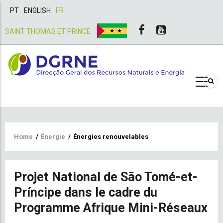
PT
ENGLISH
FR
SAINT THOMAS ET PRINCE
Breadcrumb
Home
/
Énergie
/
Énergies renouvelables
Projet National de São Tomé-et-
Príncipe dans le cadre du
Programme Afrique Mini-Réseaux