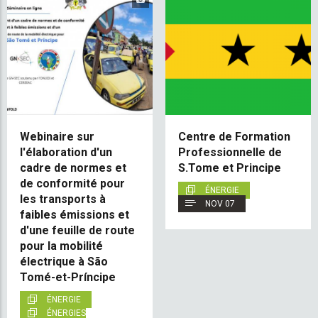
Webinaire sur
Centre de Formation
l'élaboration d'un
Professionnelle de
cadre de normes et
S.Tome et Principe
de conformité pour
ÉNERGIE
les transports à
NOV 07
faibles émissions et
d'une feuille de route
pour la mobilité
électrique à São
Tomé-et-Príncipe
ÉNERGIE
ÉNERGIES