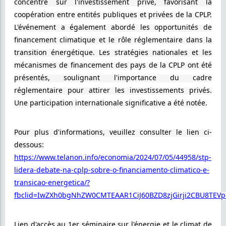
concentré sur l'investissement privé, favorisant la
coopération entre entités publiques et privées de la CPLP.
L'événement a également abordé les opportunités de
financement climatique et le rôle réglementaire dans la
transition énergétique. Les stratégies nationales et les
mécanismes de financement des pays de la CPLP ont été
présentés, soulignant l'importance du cadre
réglementaire pour attirer les investissements privés.
Une participation internationale significative a été notée.
Pour plus d'informations, veuillez consulter le lien ci-
dessous:
https://www.telanon.info/economia/2024/07/05/44958/stp-
lidera-debate-na-cplp-sobre-o-financiamento-climatico-e-
transicao-energetica/?
fbclid=IwZXh0bgNhZW0CMTEAAR1CiJ60BZD8zjGirji2CBU8TE
Lien d'accès au 1er séminaire sur l'énergie et le climat de