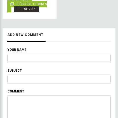
GÉOLOGIE ET MINES
NOV 07
ADD NEW COMMENT
YOUR NAME
SUBJECT
COMMENT