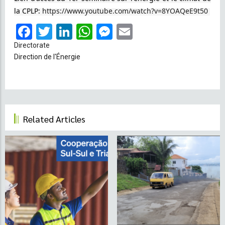
la CPLP:
https://www.youtube.com/watch?v=8YOAQeE9t50
Facebook
Twitter
LinkedIn
WhatsApp
Messenger
Email
Directorate
Direction de l'Énergie
Related Articles