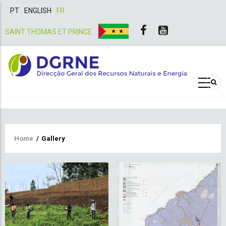
PT
ENGLISH
FR
SAINT THOMAS ET PRINCE
Breadcrumb
Home
/
Gallery