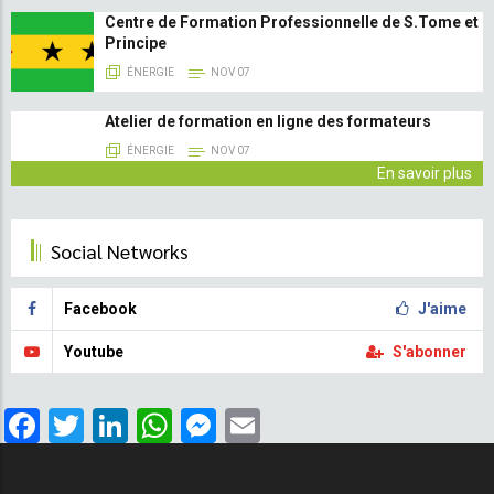
Centre de Formation Professionnelle de S.Tome et
Principe
ÉNERGIE
NOV 07
Atelier de formation en ligne des formateurs
ÉNERGIE
NOV 07
En savoir plus
Social Networks
Facebook
J'aime
Youtube
S'abonner
Facebook
Twitter
LinkedIn
WhatsApp
Messenger
Email