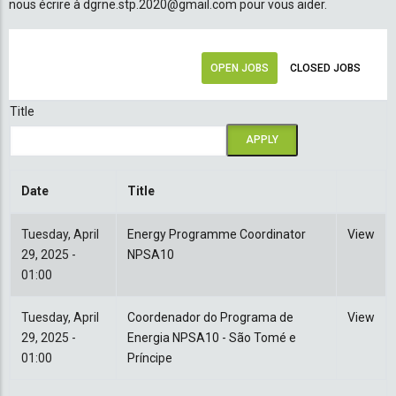
nous écrire à dgrne.stp.2020@gmail.com pour vous aider.
OPEN JOBS
CLOSED JOBS
Title
Date
Title
Tuesday, April
Energy Programme Coordinator
View
29, 2025 -
NPSA10
01:00
Tuesday, April
Coordenador do Programa de
View
29, 2025 -
Energia NPSA10 - São Tomé e
01:00
Príncipe