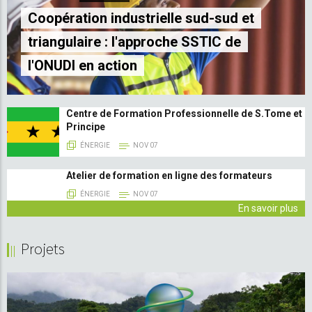
Coopération industrielle sud-sud et
triangulaire : l'approche SSTIC de
l'ONUDI en action
Centre de Formation Professionnelle de S.Tome et
Principe
ÉNERGIE
NOV 07
Atelier de formation en ligne des formateurs
ÉNERGIE
NOV 07
En savoir plus
Projets