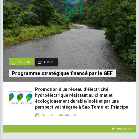
ÉNERGIE
AUG 23
Programme stratégique financé par le GEF
Promotion d'un réseau d'électricité
hydroélectrique résistant au climat et
écologiquement durable/isolé et par une
perspective intégrée à Sao Tomé-et-Principe
ÉNERGIE
AUG 23
View more