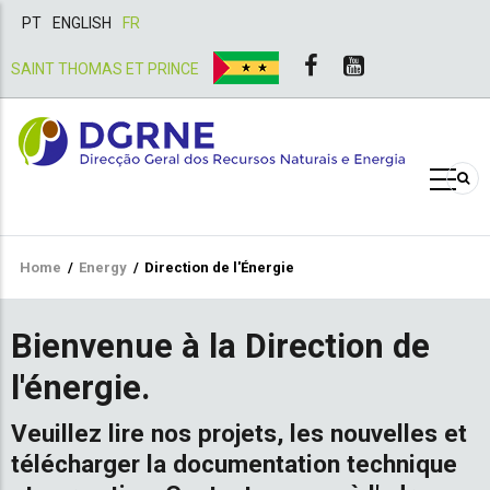
PT
ENGLISH
FR
SAINT THOMAS ET PRINCE
Breadcrumb
Home
/
Energy
/
Direction de l'Énergie
Bienvenue à la Direction de
l'énergie.
Veuillez lire nos projets, les nouvelles et
télécharger la documentation technique