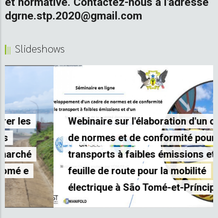
et normative. Contactez-nous à l'adresse
dgrne.stp.2020@gmail.com
Slideshows
Webinaire sur l'élaboration d'un cadre
de normes et de conformité pour les
transports à faibles émissions et d'une
feuille de route pour la mobilité
électrique à São Tomé-et-Príncipe