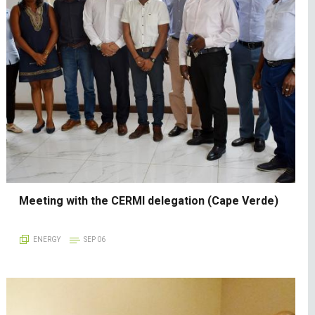
Meeting with the CERMI delegation (Cape Verde)
ENERGY
SEP 06