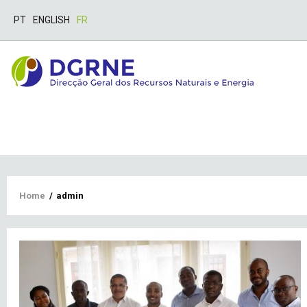
PT
ENGLISH
FR
Breadcrumb
Home
/
admin