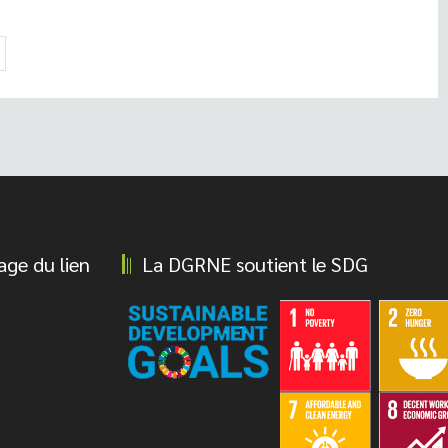
age du lien
La DGRNE soutient le SDG