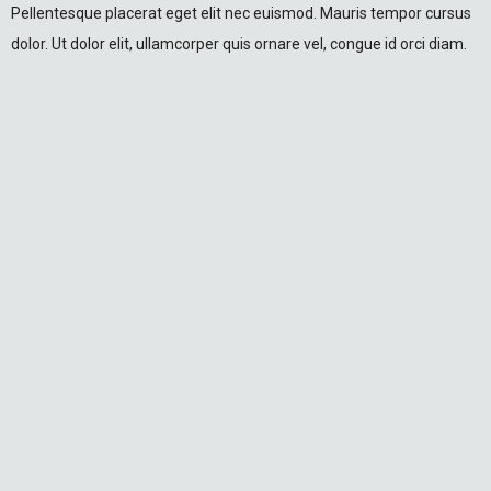
Pellentesque placerat eget elit nec euismod. Mauris tempor cursus
dolor. Ut dolor elit, ullamcorper quis ornare vel, congue id orci diam.