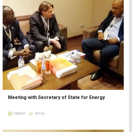
Meeting with Secretary of State for Energy
ENERGY
SEP 06