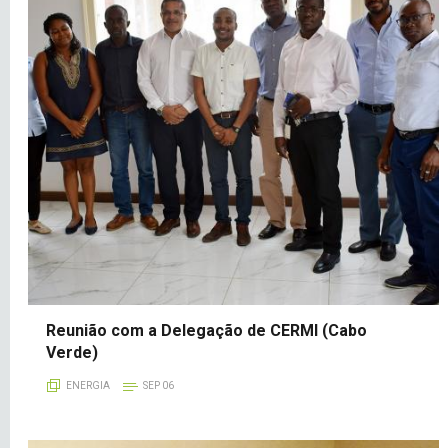
Reunião com a Delegação de CERMI (Cabo
Verde)
ENERGIA
SEP 06