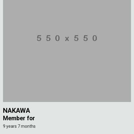
NAKAWA
Member for
9 years 7 months