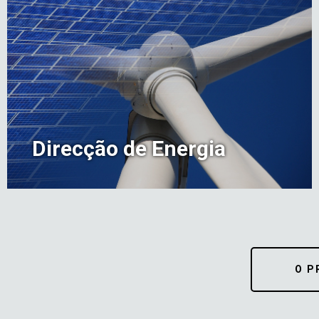
Direcção de Energia
O P