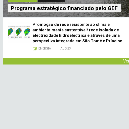
Programa estratégico financiado pelo GEF
Promoção de rede resistente ao clima e
ambientalmente sustentável/ rede isolada de
electricidade hidroeléctrica e através de uma
perspectiva integrada em São Tomé e Príncipe.
ENERGIA
AUG 23
Ve