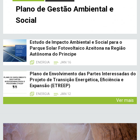
Plano de Gestão Ambiental e
Social
Estudo de Impacto Ambiental e Social para o
Parque Solar Fotovoltaico Azeitona na Região
Autônoma do Principe
ENERGIA
JAN 16
Plano de Envolvimento das Partes Interessadas do
Projeto de Transição Energética, Eficiência e
Expansão (ETREEP)
ENERGIA
JAN 12
Ver mais