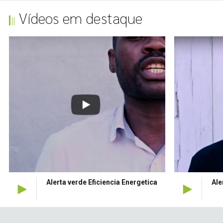
Vídeos em destaque
Alerta verde Eficiencia Energetica
Alerta ve