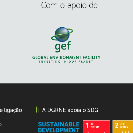
Com o apoio de
e ligação
A DGRNE apoia o SDG
o