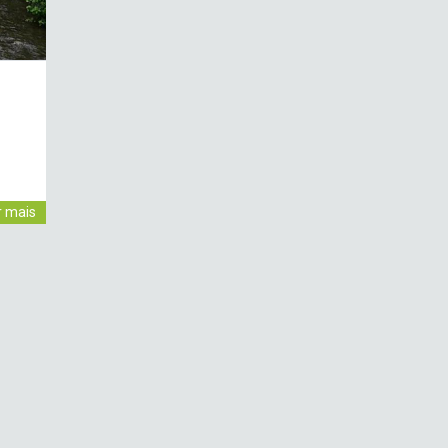
r mais