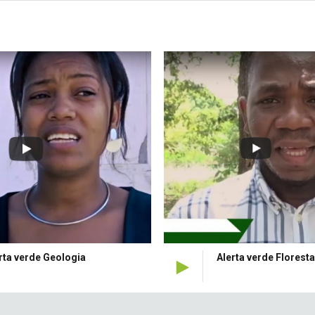
rde Geologia
Alerta verde Florestas