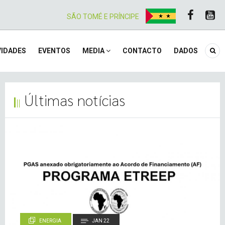
SÃO TOMÉ E PRÍNCIPE
IDADES
EVENTOS
MEDIA
CONTACTO
DADOS
de notícias
Últimas notícias
ENERGIA
JAN 22