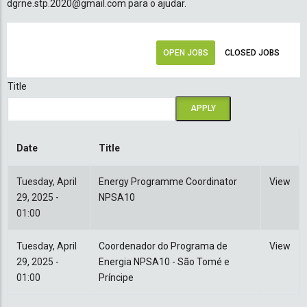
dgrne.stp.2020@gmail.com para o ajudar.
OPEN JOBS
CLOSED JOBS
Title
Date
Title
Tuesday, April
Energy Programme Coordinator
View
29, 2025 -
NPSA10
01:00
Tuesday, April
Coordenador do Programa de
View
29, 2025 -
Energia NPSA10 - São Tomé e
01:00
Príncipe