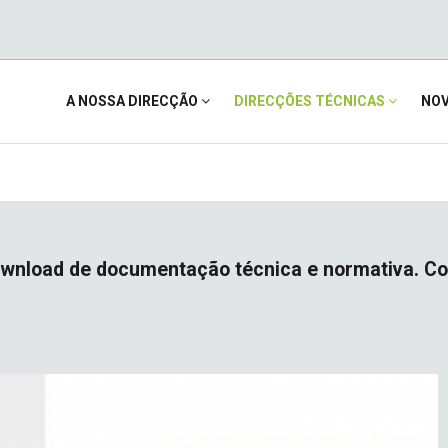
Main
A NOSSA DIRECÇÃO
DIRECÇÕES TÉCNICAS
NOV
navigation
e download de documentação técnica e normativa.