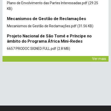
Document
Plano de Envolvimento das Partes Interessadas.pdf
(29.25
KB)
Mecanismos de Gestão de Reclamações
Document
Mecanismos de Gestão de Reclamações.pdf
(31.56 KB)
Projeto Nacional de São Tomé e Príncipe no
âmbito do Programa África Mini-Redes
Document
6657 PRODOC SIGNED FULL.pdf
(2.8 MB)
Ver mais