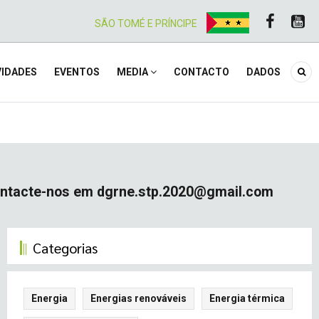
SÃO TOMÉ E PRÍNCIPE
IDADES
EVENTOS
MEDIA
CONTACTO
DADOS
 Contacte-nos em dgrne.stp.2020@gmail.com
Monitorização de notícias
Categorias
Energia
Energias renováveis
Energia térmica