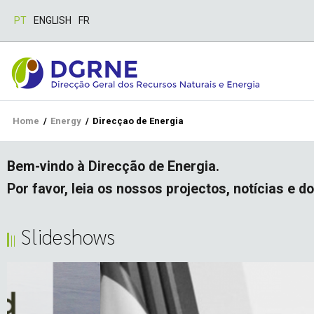
PT
ENGLISH
FR
Breadcrumb
Home
/
Energy
/
Direcçao de Energia
Bem-vindo à Direcção de Energia.
Por favor, leia os nossos projectos, notícias 
Slideshows