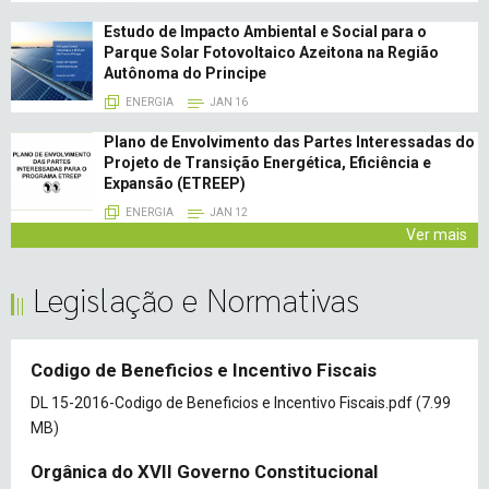
Estudo de Impacto Ambiental e Social para o
Parque Solar Fotovoltaico Azeitona na Região
Autônoma do Principe
ENERGIA
JAN 16
Plano de Envolvimento das Partes Interessadas do
Projeto de Transição Energética, Eficiência e
Expansão (ETREEP)
ENERGIA
JAN 12
Ver mais
Legislação e Normativas
Codigo de Beneficios e Incentivo Fiscais
Document
DL 15-2016-Codigo de Beneficios e Incentivo Fiscais.pdf
(7.99
MB)
Orgânica do XVII Governo Constitucional