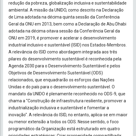
redução da pobreza, globalização inclusiva e sustentabilidade
ambiental. A missão da UNIDO, como descrito na Declaração
de Lima adotada na décima quinta sessão da Conferência
Geral da ONU em 2013, bem como a Declaração de Abu Dhabi
adotada na décima oitava sessão da Conferência Geral da
ONU em 2019, é promover e acelerar o desenvolvimento
industrial inclusivo e sustentável (ISID) nos Estados-Membros.
A relevância do ISID como abordagem integrada aos três
pilares do desenvolvimento sustentável é reconhecida pela
Agenda 2030 para o Desenvolvimento Sustentável e pelos
Objetivos de Desenvolvimento Sustentável (ODS)
relacionados, que enquadrarão os esforços das Nações
Unidas e do país para o desenvolvimento sustentável. O
mandato da UNIDO é plenamente reconhecido no ODS-9, que
chama a "Construção de infraestrutura resiliente, promover a
industrialização inclusiva e sustentável e fomentar a
inovação". A relevância do ISID, no entanto, aplica-se em maior
ou menor extensão a todos os ODS. Nesse sentido, o foco
programático da Organização está estruturado em quatro
prioridades estratégicas: Criar prosperidade compartilhada;