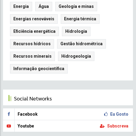
Energia
Água
Geología e minas
Energias renováveis
Energia térmica
Eficiência energética
Hidrologia
Recursos hídricos
Gestão hidrométrica
Recursos minerais
Hidrogeologia
Informação geocientífica
Social Networks
Facebook
Eu Gosto
Youtube
Subscreva