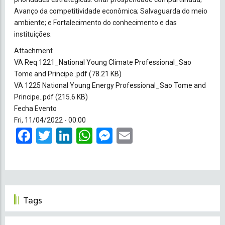
Avanço da competitividade econômica; Salvaguarda do meio
ambiente; e Fortalecimento do conhecimento e das
instituições.
Attachment
VA Req 1221_National Young Climate Professional_Sao
Tome and Principe..pdf
(78.21 KB)
VA 1225 National Young Energy Professional_Sao Tome and
Principe..pdf
(215.6 KB)
Fecha Evento
Fri, 11/04/2022 - 00:00
Facebook
Twitter
LinkedIn
WhatsApp
Messenger
Email
Tags