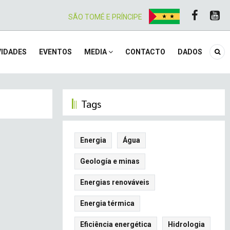
SÃO TOMÉ E PRÍNCIPE
IDADES
EVENTOS
MEDIA
CONTACTO
DADOS
Tags
Energia
Água
Geología e minas
Energias renováveis
Energia térmica
Eficiência energética
Hidrologia