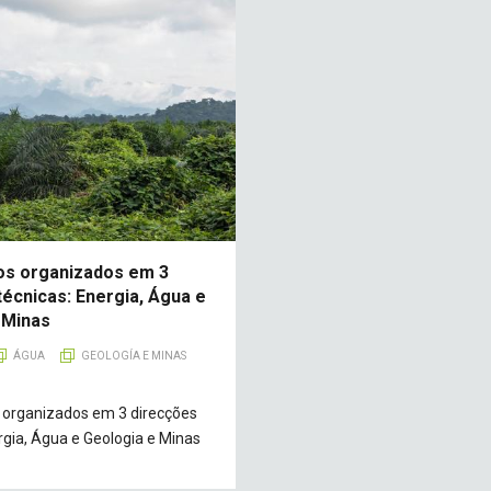
os organizados em 3
técnicas: Energia, Água e
 Minas
ÁGUA
GEOLOGÍA E MINAS
organizados em 3 direcções
rgia, Água e Geologia e Minas