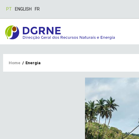
PT
ENGLISH
FR
Breadcrumb
Home
/
Energia