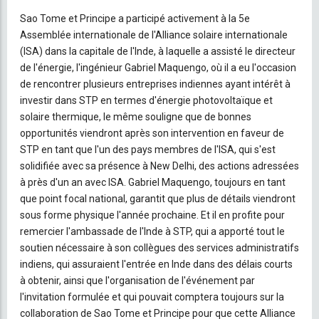
Sao Tome et Principe a participé activement à la 5e
Assemblée internationale de l'Alliance solaire internationale
(ISA) dans la capitale de l'Inde, à laquelle a assisté le directeur
de l'énergie, l'ingénieur Gabriel Maquengo, où il a eu l'occasion
de rencontrer plusieurs entreprises indiennes ayant intérêt à
investir dans STP en termes d'énergie photovoltaïque et
solaire thermique, le même souligne que de bonnes
opportunités viendront après son intervention en faveur de
STP en tant que l'un des pays membres de l'ISA, qui s'est
solidifiée avec sa présence à New Delhi, des actions adressées
à près d'un an avec ISA. Gabriel Maquengo, toujours en tant
que point focal national, garantit que plus de détails viendront
sous forme physique l'année prochaine. Et il en profite pour
remercier l'ambassade de l'Inde à STP, qui a apporté tout le
soutien nécessaire à son collègues des services administratifs
indiens, qui assuraient l'entrée en Inde dans des délais courts
à obtenir, ainsi que l'organisation de l'événement par
l'invitation formulée et qui pouvait comptera toujours sur la
collaboration de Sao Tome et Principe pour que cette Alliance