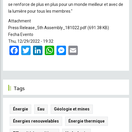
se renforce de plus en plus pour un monde meilleur et avec de
la lumière pour tous les membres."
Attachment
Press Release_5th Assembly_181022.pdf
(691.38 KB)
Fecha Evento
Thu, 12/29/2022 - 19:32
Facebook
Twitter
LinkedIn
WhatsApp
Messenger
Email
Tags
Énergie
Eau
Géologie et mines
Énergies renouvelables
Énergie thermique