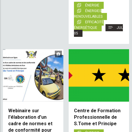
ÉNERGIE
ÉNERGIES
RENOUVELABLES
EFFICACITÉ
ÉNERGÉTIQUE
JUL
05
Webinaire sur
Centre de Formation
l'élaboration d'un
Professionnelle de
cadre de normes et
S.Tome et Principe
de conformité pour