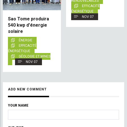
RENOUVELABLES
EFFICACITÉ
ÉNERGÉTIQUE
NOV 07
Sao Tome produira
540 kwp d'énergie
solaire
ÉNERGIE
EFFICACITÉ
ÉNERGÉTIQUE
GÉOLOGIE ET MINES
NOV 07
ADD NEW COMMENT
YOUR NAME