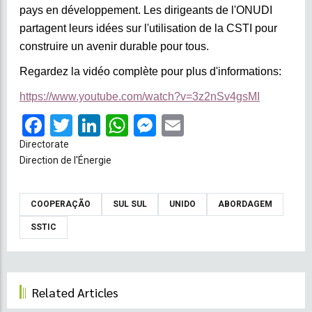
pays en développement. Les dirigeants de l'ONUDI
partagent leurs idées sur l'utilisation de la CSTI pour
construire un avenir durable pour tous.
Regardez la vidéo complète pour plus d'informations:
https://www.youtube.com/watch?v=3z2nSv4gsMI
Facebook
Twitter
LinkedIn
WhatsApp
Messenger
Email
Directorate
Direction de l'Énergie
COOPERAÇÃO
SUL SUL
UNIDO
ABORDAGEM
SSTIC
Related Articles