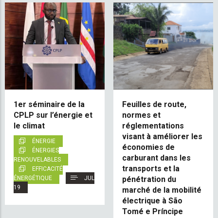
1er séminaire de la
Feuilles de route,
CPLP sur l’énergie et
normes et
le climat
réglementations
visant à améliorer les
ÉNERGIE
économies de
ÉNERGIES
carburant dans les
RENOUVELABLES
transports et la
EFFICACITÉ
ÉNERGÉTIQUE
JUL
pénétration du
19
marché de la mobilité
électrique à São
Tomé e Príncipe