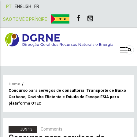
PT
ENGLISH
FR
SÃO TOMÉ E PRÍNCIPE
Breadcrumb
Home
/
Concurso para serviços de consultoria: Transporte de Baixo
Carbono, Cozinha Eficiente e Estudo de Escopo ESIA para
plataforma OTEC
Comments
JUN 13