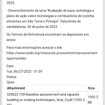
2023;
- Desenvolvimento de uma “Avaliação de base, estratégia e
plano de ação sobre tecnologias e combustíveis de cozinha
eficientes em São Tomé e Príncipe”. Data limite de
candidaturas: 26 de junho de 2023.
Os Termos de Referência encontram-se disponíveis em
anexo.
Para mais informações acessar o link:
https://www.unido.org/resources-procurement/procurement-
opportunities
Date
Tue, 06/27/2023 - 01:59
Status
Open
Attachment
Size
020623 TOR Baseline assessement and capacity
1005.3
building on cooking technologies_final_0.pdf
(1005.3
KB