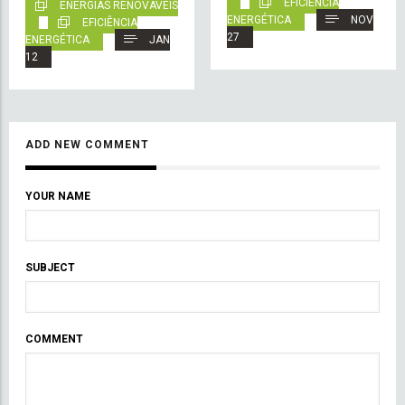
EFICIÊNCIA
ENERGIAS RENOVÁVEIS
ENERGÉTICA
NOV
EFICIÊNCIA
27
ENERGÉTICA
JAN
12
ADD NEW COMMENT
YOUR NAME
SUBJECT
COMMENT