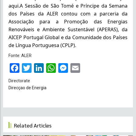
aqui.A Sessão de São Tomé e Príncipe da Semana
dos Países da ALER contou com a parceria da
Associação para a Promoção das Energias
Renováveis e Ambiente Sustentável (APERAS), da
AICEP Portugal Global e da Comunidade dos Países
de Língua Portuguesa (CPLP).
Fonte: ALER
Facebook
Twitter
LinkedIn
WhatsApp
Messenger
Email
Directorate
Direcçao de Energia
Related Articles