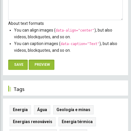
About text formats
You can align images (
), but also
data-align="center"
videos, blockquotes, and so on.
You can caption images (
), but also
data-caption="Text"
videos, blockquotes, and so on.
Tags
Energia
Água
Geología e minas
Energias renováveis
Energia térmica