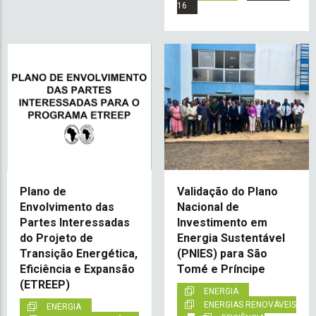
16
Plano de
Validação do Plano
Envolvimento das
Nacional de
Partes Interessadas
Investimento em
do Projeto de
Energia Sustentável
Transição Energética,
(PNIES) para São
Eficiência e Expansão
Tomé e Príncipe
(ETREEP)
ENERGIA
ENERGIAS RENOVÁVEIS
ENERGIA