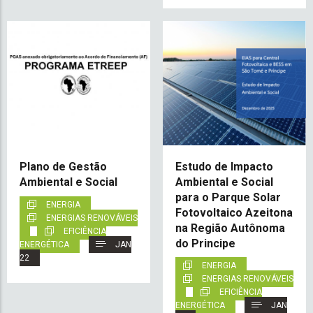
Plano de Gestão
Estudo de Impacto
Ambiental e Social
Ambiental e Social
para o Parque Solar
ENERGIA
Fotovoltaico Azeitona
ENERGIAS RENOVÁVEIS
na Região Autônoma
EFICIÊNCIA
do Principe
ENERGÉTICA
JAN
22
ENERGIA
ENERGIAS RENOVÁVEIS
EFICIÊNCIA
ENERGÉTICA
JAN