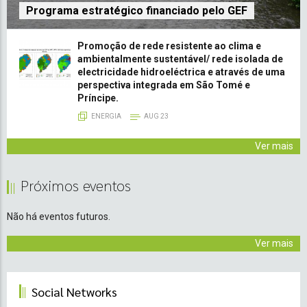
Programa estratégico financiado pelo GEF
Promoção de rede resistente ao clima e
ambientalmente sustentável/ rede isolada de
electricidade hidroeléctrica e através de uma
perspectiva integrada em São Tomé e
Príncipe.
ENERGIA
AUG 23
Ver mais
Próximos eventos
Não há eventos futuros.
Ver mais
Social Networks