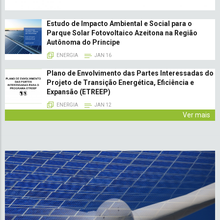
Estudo de Impacto Ambiental e Social para o
Parque Solar Fotovoltaico Azeitona na Região
Autônoma do Principe
ENERGIA
JAN 16
Plano de Envolvimento das Partes Interessadas do
Projeto de Transição Energética, Eficiência e
Expansão (ETREEP)
ENERGIA
JAN 12
Ver mais