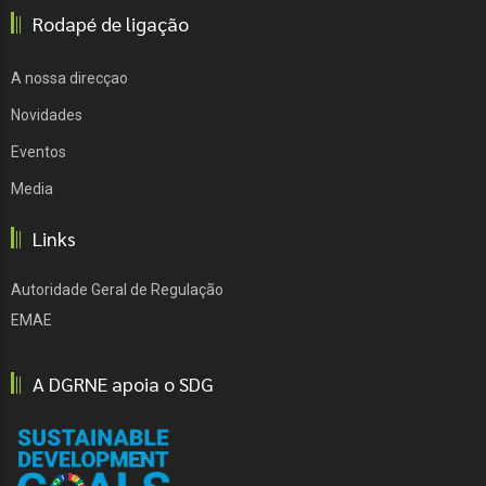
Rodapé de ligação
A nossa direcçao
Novidades
Eventos
Media
Links
Autoridade Geral de Regulação
EMAE
A DGRNE apoia o SDG