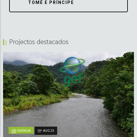
TOMÉ E PRÍNCIPE
Projectos destacados
ENERGIA
AUG 23