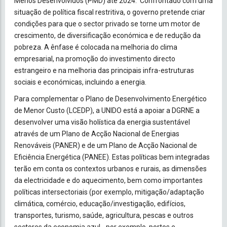
Menos Desenvolvidos (PMD) até 2024. Confrontado com uma
situação de política fiscal restritiva, o governo pretende criar
condições para que o sector privado se torne um motor de
crescimento, de diversificação económica e de redução da
pobreza. A ênfase é colocada na melhoria do clima
empresarial, na promoção do investimento directo
estrangeiro e na melhoria das principais infra-estruturas
sociais e económicas, incluindo a energia.
Para complementar o Plano de Desenvolvimento Energético
de Menor Custo (LCEDP), a UNIDO está a apoiar a DGRNE a
desenvolver uma visão holística da energia sustentável
através de um Plano de Acção Nacional de Energias
Renováveis (PANER) e de um Plano de Acção Nacional de
Eficiência Energética (PANEE). Estas políticas bem integradas
terão em conta os contextos urbanos e rurais, as dimensões
da electricidade e do aquecimento, bem como importantes
políticas intersectoriais (por exemplo, mitigação/adaptação
climática, comércio, educação/investigação, edifícios,
transportes, turismo, saúde, agricultura, pescas e outros